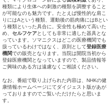
種類により生体への刺激の種類を調整すること
が可能なのも魅力です。たとえば慢性的な肩こ
りにはAという種類、運動後の筋肉痛にはBとい
う種類といった具合に。安全性も極めて高いた
め、
セルフケア
としても非常に適した器具とな
っています。ソマニクスはどこの医療機関でも
扱っているわけではなく、原則として
登録医療
機関
での販売となります。当院は開院当初から
登録医療機関となっていますので、製品情報等
ご興味のある方は遠慮なくご相談ください。
なお、番組で取り上げられた内容は、NHKの健
康情報ホームページにてダイジェスト版があが
っておりますのでご覧いただけたらと思いま
す。