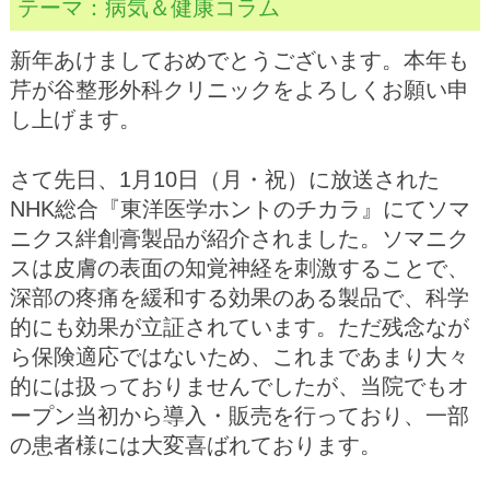
テーマ：
病気＆健康コラム
新年あけましておめでとうございます。本年も
芹が谷整形外科クリニックをよろしくお願い申
し上げます。
さて先日、1月10日（月・祝）に放送された
NHK総合『東洋医学ホントのチカラ』にてソマ
ニクス絆創膏製品が紹介されました。ソマニク
スは皮膚の表面の知覚神経を刺激することで、
深部の疼痛を緩和する効果のある製品で、科学
的にも効果が立証されています。ただ残念なが
ら保険適応ではないため、これまであまり大々
的には扱っておりませんでしたが、当院でもオ
ープン当初から導入・販売を行っており、一部
の患者様には大変喜ばれております。