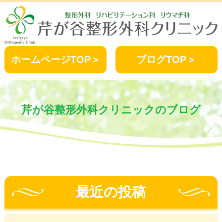
ホームページTOP＞
ブログTOP＞
芹が谷整形外科クリニックのブログ
最近の投稿