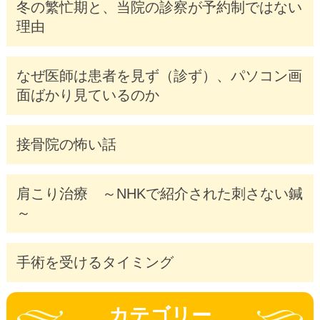
冬の繁忙期と、当院の診察が予約制ではない
理由
なぜ医師は患者を見ず（診ず）、パソコン画
面ばかり見ているのか
接骨院の怖い話
肩こり治療 ～NHKで紹介された刺さない鍼
～
手術を受けるタイミング
カテゴリー