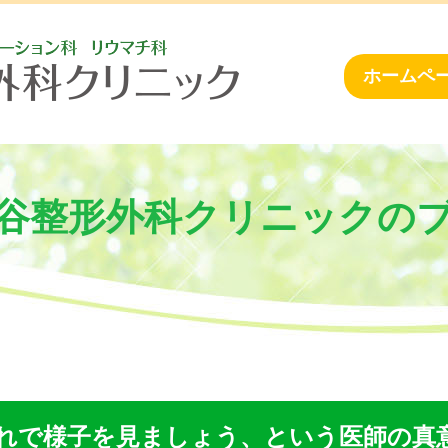
ホームペー
谷整形外科クリニックの
れで様子を見ましょう、という医師の真