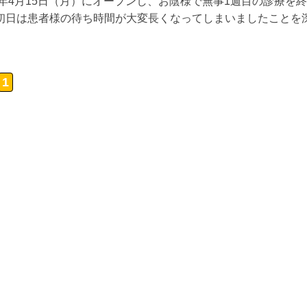
9年4月15日（月）にオープンし、お陰様で無事1週目の診療を
初日は患者様の待ち時間が大変長くなってしまいましたことを深く
1