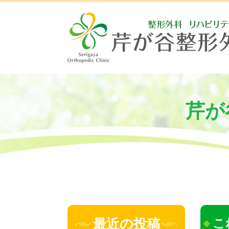
芹が
最近の投稿
こ