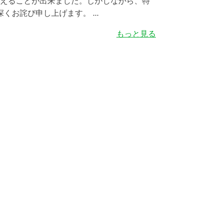
終えることが出来ました。しかしながら、特
お詫び申し上げます。 ...
もっと見る