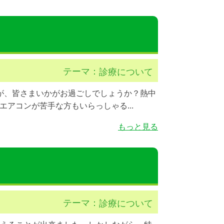
テーマ：
診療について
が、皆さまいかがお過ごしでしょうか？熱中
アコンが苦手な方もいらっしゃる...
もっと見る
テーマ：
診療について