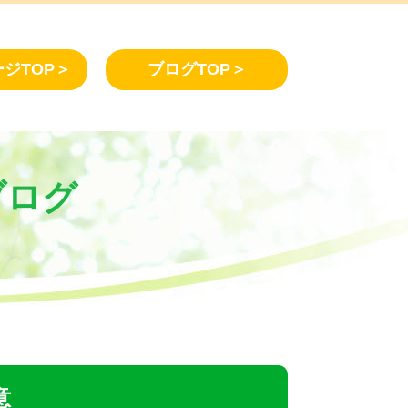
ジTOP＞
ブログTOP＞
ブログ
意