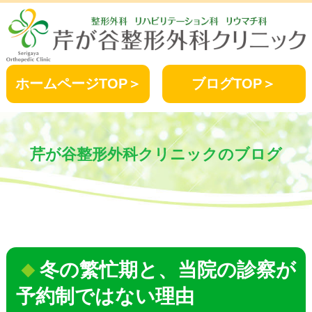
ホームページTOP＞
ブログTOP＞
芹が谷整形外科クリニックのブログ
冬の繁忙期と、当院の診察が
予約制ではない理由