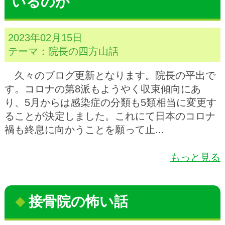
いるのか
2023年02月15日
テーマ：
院長の四方山話
久々のブログ更新となります。院長の平出で
す。コロナの第8派もようやく収束傾向にあ
り、5月からは感染症の分類も5類相当に変更す
ることが決定しました。これにて日本のコロナ
禍も終息に向かうことを願って止...
もっと見る
接骨院の怖い話