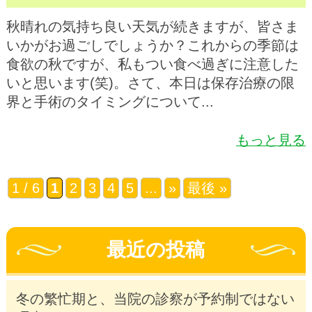
秋晴れの気持ち良い天気が続きますが、皆さま
いかがお過ごしでしょうか？これからの季節は
食欲の秋ですが、私もつい食べ過ぎに注意した
いと思います(笑)。さて、本日は保存治療の限
界と手術のタイミングについて...
もっと見る
1 / 6
1
2
3
4
5
...
»
最後 »
最近の投稿
冬の繁忙期と、当院の診察が予約制ではない