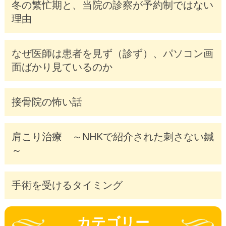
冬の繁忙期と、当院の診察が予約制ではない
理由
なぜ医師は患者を見ず（診ず）、パソコン画
面ばかり見ているのか
接骨院の怖い話
肩こり治療 ～NHKで紹介された刺さない鍼
～
手術を受けるタイミング
カテゴリー