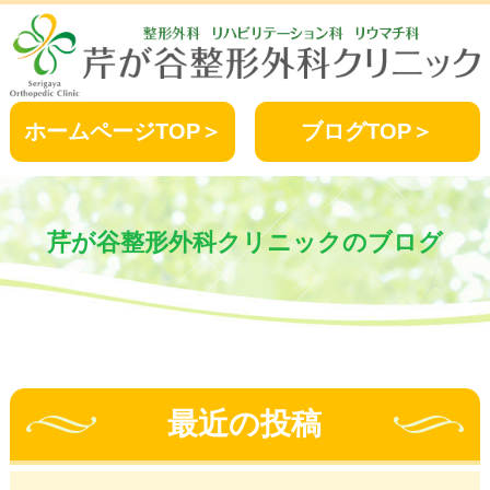
ホームページTOP＞
ブログTOP＞
芹が谷整形外科クリニックのブログ
最近の投稿