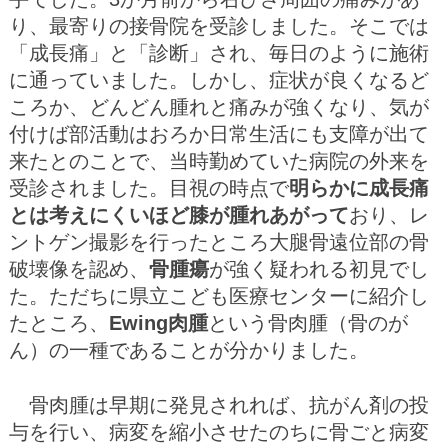
り、最寄りの接骨院を受診しました。そこでは
「成長痛」と「診断」され、毎日のように施術
に通っていました。しかし、症状が良くなるど
ころか、どんどん腫れと痛みが強くなり、気が
付けば部活動はおろか日常生活にも支障が出て
来たとのことで、当時勤めていた病院の外来を
受診されました。目視の時点で
明らかに成長痛
とは考えにくいほど膝が腫れあがって
おり、レ
ントゲン撮影を行ったところ大腿骨遠位部の骨
破壊像を認め、
骨腫瘍
が強く疑われる初見でし
た。ただちに県立こども医療センターに紹介し
たところ、
Ewing肉腫
という骨肉腫（骨のが
ん）の一種であることが分かりました。
骨肉腫は早期に発見されれば、抗がん剤の投
与を行い、病変を縮小させたのちに骨ごと病変