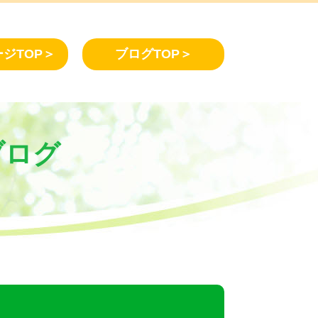
ジTOP＞
ブログTOP＞
ブログ