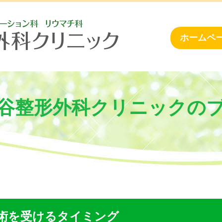
ホームペー
谷整形外科クリニックの
術を受けるタイミング