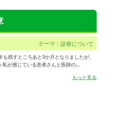
意
テーマ：
診療について
年も残すところあと3か月となりましたが、
私が感じている患者さんと医師の...
もっと見る