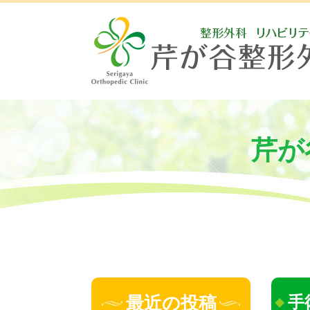
芹が
最近の投稿
手