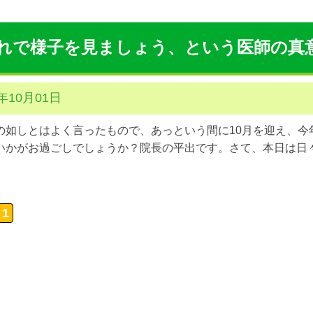
れで様子を見ましょう、という医師の真
1年10月01日
の如しとはよく言ったもので、あっという間に10月を迎え、今
いかがお過ごしでしょうか？院長の平出です。さて、本日は日々
1