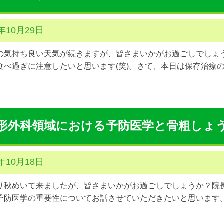
1年10月29日
の気持ち良い天気が続きますが、皆さまいかがお過ごしでしょ
食べ過ぎに注意したいと思います(笑)。さて、本日は保存治療の
形外科領域における予防医学と骨粗しょ
1年10月18日
り秋めいて来ましたが、皆さまいかがお過ごしでしょうか？院
予防医学の重要性についてお話させていただきたいと思います。