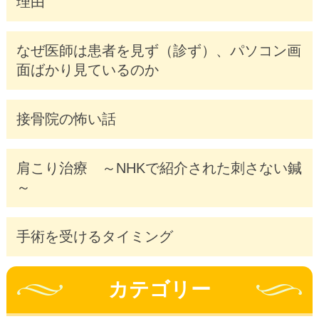
理由
なぜ医師は患者を見ず（診ず）、パソコン画
面ばかり見ているのか
接骨院の怖い話
肩こり治療 ～NHKで紹介された刺さない鍼
～
手術を受けるタイミング
カテゴリー