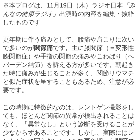
※本ブログは、11月19日（木）ラジオ日本
「み
んなの健康ラジオ」
出演時の内容を編集・抜粋
したものです
更年期に伴う痛みとして、腰痛や肩こりに次い
で多いのが
関節痛
です。主に膝関節（＝変形性
膝関節症）や手指の関節の痛みやこわばり（へ
バーデン結節）を訴える方が多いです。朝起き
た時に痛みが生じることが多く、関節リウマチ
と似た症状を呈することもあるため、注意が必
要です。
この時期に特徴的なのは、レントゲン撮影をし
ても、ほとんど関節の異常が検出されることは
なく、「異常なし」という診断を受けることが
少なからずあることです。しかし、実際にはレ