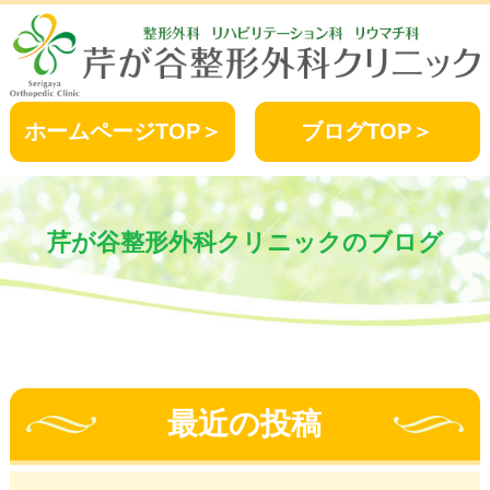
ホームページTOP＞
ブログTOP＞
芹が谷整形外科クリニックのブログ
最近の投稿