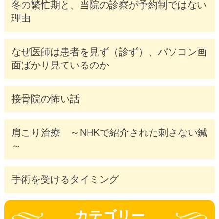
冬の繁忙期と、当院の診察が予約制ではない
理由
なぜ医師は患者を見ず（診ず）、パソコン画
面ばかり見ているのか
接骨院の怖い話
肩こり治療 ～NHKで紹介された刺さない鍼
～
手術を受けるタイミング
カテゴリー