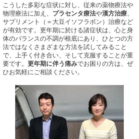
こうした多彩な症状に対し、従来の薬物療法や
物理療法に加え、
プラセンタ療法
や
漢方治療
、
サプリメント（＝大豆イソフラボン）治療など
が有効です。更年期に於ける諸症状は、心と身
体のバランスの不調が根底にあり、ひとつの方
法ではなくさまざまな方法を試してみること
で、上手く付き合い、そして克服することが重
要です。
更年期に伴う痛み
でお困りの方は、ぜ
ひお気軽にご相談ください。