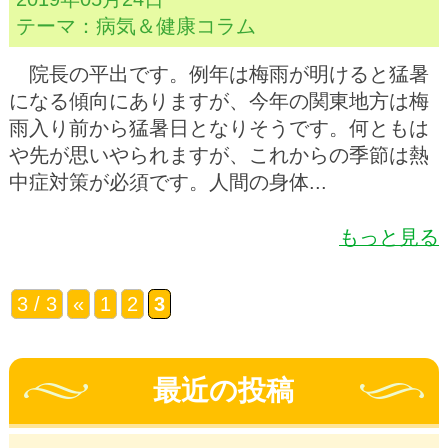
テーマ：
病気＆健康コラム
院長の平出です。例年は梅雨が明けると猛暑
になる傾向にありますが、今年の関東地方は梅
雨入り前から猛暑日となりそうです。何ともは
や先が思いやられますが、これからの季節は熱
中症対策が必須です。人間の身体...
もっと見る
3 / 3
«
1
2
3
最近の投稿