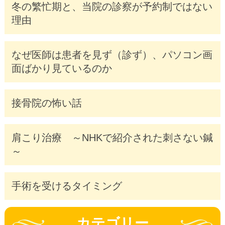
冬の繁忙期と、当院の診察が予約制ではない
理由
なぜ医師は患者を見ず（診ず）、パソコン画
面ばかり見ているのか
接骨院の怖い話
肩こり治療 ～NHKで紹介された刺さない鍼
～
手術を受けるタイミング
カテゴリー