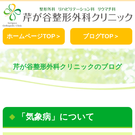
ホームページTOP＞
ブログTOP＞
芹が谷整形外科クリニックのブログ
「気象病」について