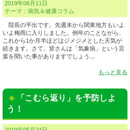
2019年06月11日
テーマ：
病気＆健康コラム
院長の平出です。先週末から関東地方もいよ
いよ梅雨に入りしました。例年のことながら、
これから1か月半ほどはジメジメとした天気が
続きます。さて、皆さんは「気象病」という言
葉を聞いた事がありますでしょう...
もっと見る
「こむら返り」を予防しよ
う！
2019年05月24日