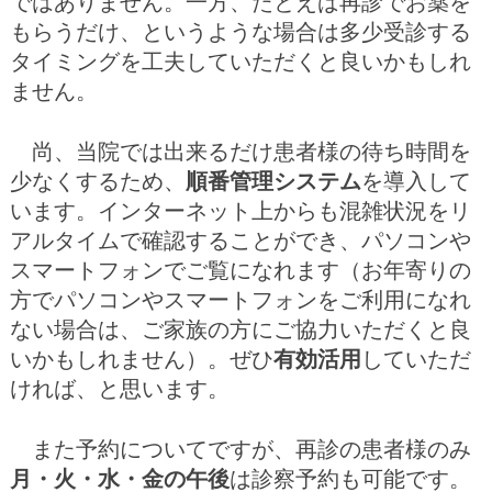
ではありません。一方、たとえば再診でお薬を
もらうだけ、というような場合は多少受診する
タイミングを工夫していただくと良いかもしれ
ません。
尚、当院では出来るだけ患者様の待ち時間を
少なくするため、
順番管理システム
を導入して
います。インターネット上からも混雑状況をリ
アルタイムで確認することができ、パソコンや
スマートフォンでご覧になれます（お年寄りの
方でパソコンやスマートフォンをご利用になれ
ない場合は、ご家族の方にご協力いただくと良
いかもしれません）。ぜひ
有効活用
していただ
ければ、と思います。
また予約についてですが、再診の患者様のみ
月・火・水・金の午後
は診察予約も可能です。