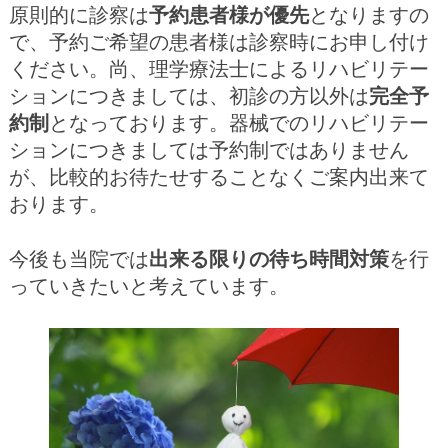
原則的に診察は
予約患者様が優先
となりますの
で、予約ご希望の患者様は診察時にお申し付け
ください。尚、理学療法士によるリハビリテー
ションにつきましては、初診の方以外は
完全予
約制
となっております。器械でのリハビリテー
ションにつきましては予約制ではありません
が、比較的お待たせすることなくご案内出来て
おります。
今後も当院では
出来る限りの待ち時間対策
を行
っていきたいと考えています。