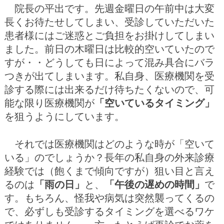
院長の平出です。先週金曜日の午前中は大変
長くお待たせしてしまい、受診していただいた
患者様にはご迷惑とご負担をお掛けしてしまい
ました。前日の木曜日は比較的空いていたので
すが・・どうしても日によって混み具合にバラ
つきが出てしまいます。私自身、医療機関を受
診する際には出来るだけ待ちたくないので、可
能な限り医療機関が
「空いているタイミング」
を狙うようにしています。
それでは医療機関はどのような時が「空いて
いる」のでしょうか？長年の私自身の外来診療
経験では（飽くまで傾向ですが）狙い目と言え
るのは
「雨の日」
と、
「午後の遅めの時間」
で
す。もちろん、怪我や病気は突然襲ってくるの
で、必ずしも受診するタイミングを選べるワケ