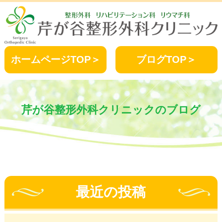
ホームページTOP＞
ブログTOP＞
芹が谷整形外科クリニックのブログ
最近の投稿