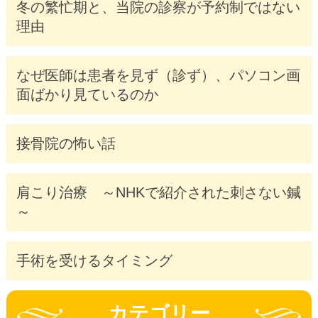
冬の繁忙期と、当院の診察が予約制ではない
理由
なぜ医師は患者を見ず（診ず）、パソコン画
面ばかり見ているのか
接骨院の怖い話
肩こり治療 ～NHKで紹介された刺さない鍼
～
手術を受けるタイミング
カテゴリー